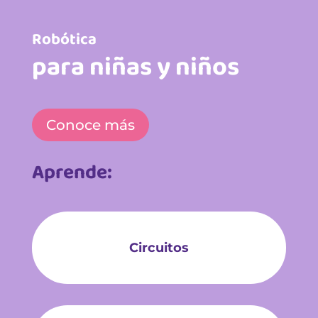
Robótica
para niñas y niños
Conoce más
Aprende:
Circuitos