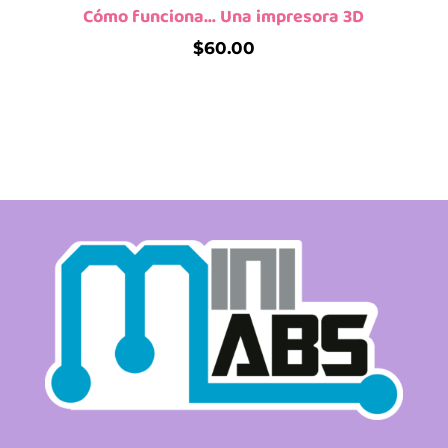
Cómo funciona… Una impresora 3D
$
60.00