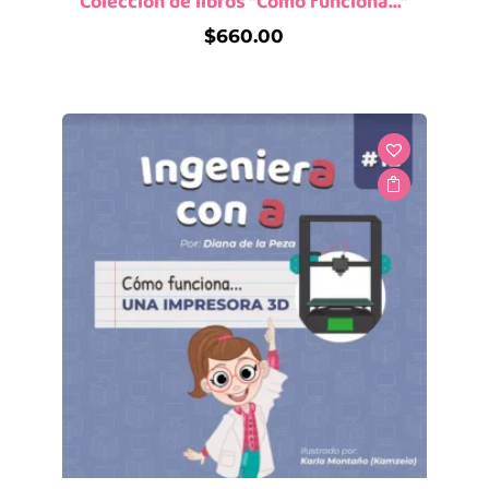
Colección de libros “Cómo funciona…”
$
660.00