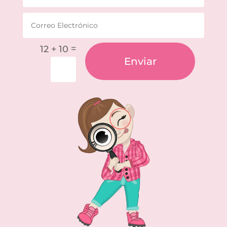
=
12 + 10
Enviar